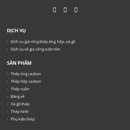
DỊCH VỤ
Dịch vụ giá công thép ống, hộp, xà gồ
Dịch vụ xẻ gia công cuộn tôn.
SẢN PHẨM
Thép ống cacbon
Thép hộp cacbon
Thép cuộn
Băng xẻ
Xà gồ thép
Thép hình
Phụ kiện thép