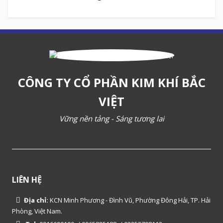
CÔNG TY CỔ PHẦN KIM KHÍ BẮC
VIỆT
Vững nền tảng - Sáng tương lai
LIÊN HỆ
Địa chỉ:
KCN Minh Phương - Đình Vũ, Phường Đông Hải, TP. Hải
Phòng, Việt Nam.