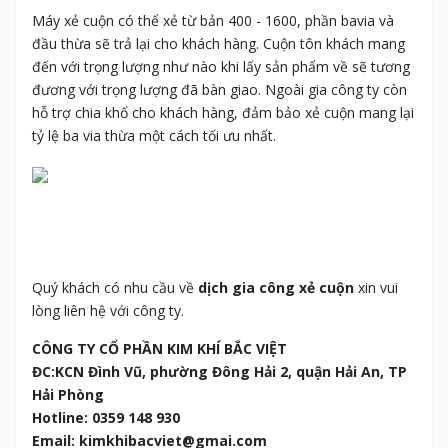
Máy xẻ cuộn có thể xẻ từ bản 400 - 1600, phần bavia và
đầu thừa sẽ trả lại cho khách hàng. Cuộn tôn khách mang
đến với trọng lượng như nào khi lấy sản phẩm về sẽ tương
đương với trọng lượng đã bàn giao. Ngoài gia công ty còn
hỗ trợ chia khổ cho khách hàng, đảm bảo xẻ cuộn mang lại
tỷ lệ ba via thừa một cách tối ưu nhất.
Quý khách có nhu cầu về
dịch gia công xẻ cuộn
xin vui
lòng liên hệ với công ty.
CÔNG TY CỔ PHẦN KIM KHÍ BẮC VIỆT
ĐC:KCN Đình Vũ, phường Đông Hải 2, quận Hải An, TP
Hải Phòng
Hotline: 0359 148 930
Email: kimkhibacviet@gmai.com