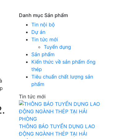
Danh mục Sản phẩm
Tin nội bộ
Dự án
Tin tức mới
Tuyển dụng
Sản phẩm
Kiến thức về sản phẩm ống
thép
Tiêu chuẩn chất lượng sản
à
phẩm
ập
Tin tức mới
2.
THÔNG BÁO TUYỂN DỤNG LAO
ĐỘNG NGÀNH THÉP TẠI HẢI