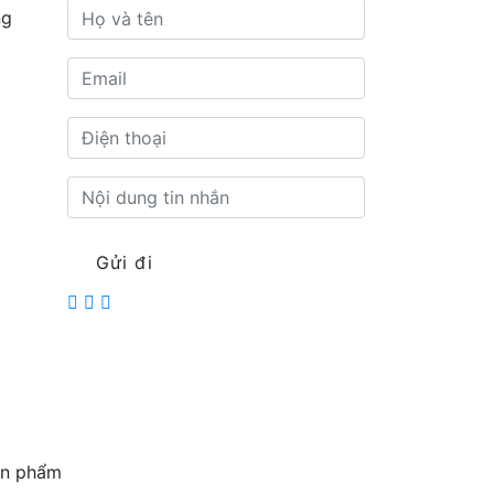
ng
Gửi đi
n phẩm