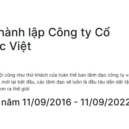
hành lập Công ty Cổ
c Việt
i cũng như thử khách của toàn thể ban lãnh đạo công ty v
ới lại bắt đầu, các lãnh đạo sẽ luôn là đầu tàu dẫn dắt t
n ra thế giới
6 năm 11/09/2016 - 11/09/202