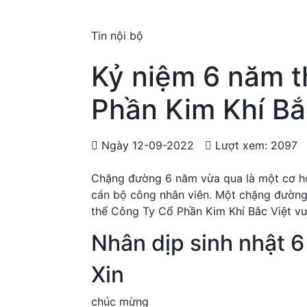
Tin nội bộ
Kỷ niệm 6 năm t
Phần Kim Khí Bắ
Ngày 12-09-2022
Lượt xem: 2097
Chặng đường 6 năm vừa qua là một cơ hộ
cán bộ công nhân viên. Một chặng đường m
thể Công Ty Cổ Phần Kim Khí Bắc Việt vươ
Nhân dịp sinh nhật 
Xin
chúc mừng