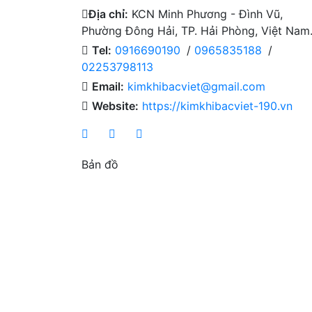
Địa chỉ:
KCN Minh Phương - Đình Vũ,
Phường Đông Hải, TP. Hải Phòng, Việt Nam
Tel:
0916690190
/
0965835188
/
02253798113
Email:
kimkhibacviet@gmail.com
Website:
https://kimkhibacviet-190.vn
Bản đồ