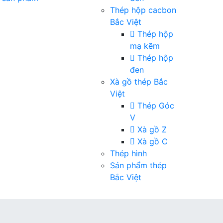
Thép hộp cacbon
Bắc Việt
Thép hộp
mạ kẽm
Thép hộp
đen
Xà gồ thép Bắc
Việt
Thép Góc
V
Xà gồ Z
Xà gồ C
Thép hình
Sản phẩm thép
Bắc Việt