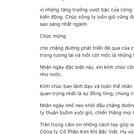
vì những tăng trưởng vượt bậc của công 
biến động. Chúc công ty luôn giữ vững đ
sao sáng nhất ngành.
Chúc mừng
cho chặng đường phát triển đã qua của c
trong tương lai và mỗi cột mốc là những
Nhân ngày đặc biệt này, xin kính chúc côn
như nước.
Kính chúc ban lãnh đạo và toàn thể nhân 
quan trọng nhất là sự đồng lòng, chung 
Nhân ngày nhổ neo khởi đầu chặng đường 
ty thuận buồm xuôi gió, chiến thắng mọi 
Trân trọng cảm ơn những cách tay góp s
Công ty Cổ Phần Kim Khí Bắc Việt. Hy vọ