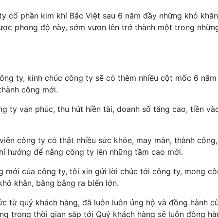
ty cổ phần kim khí Bắc Việt sau 6 năm đầy những khó khăn
ược phong độ này, sớm vươn lên trở thành một trong những
ông ty, kính chúc công ty sẽ có thêm nhiều cột mốc 6 năm
 thành công mới.
g ty vạn phúc, thu hút hiền tài, doanh số tăng cao, tiền và
viên công ty có thật nhiều sức khỏe, may mắn, thành công,
chí hướng để nâng công ty lên những tầm cao mới.
mới của công ty, tôi xin gửi lời chúc tới công ty, mong c
khó khăn, băng băng ra biển lớn.
ức từ quý khách hàng, đã luôn luôn ủng hộ và đồng hành c
ng trong thời gian sắp tới Quý khách hàng sẽ luôn đồng hà