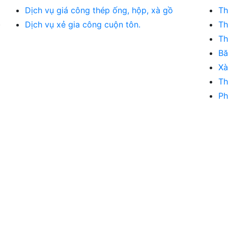
Dịch vụ giá công thép ống, hộp, xà gồ
Th
.
Dịch vụ xẻ gia công cuộn tôn.
Th
Th
Bă
Xà
Th
Ph