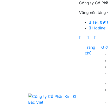
Công ty Cổ Phầ
Vững nền tảng -
Tel:
091
Hotline:
Trang
Giớ
chủ