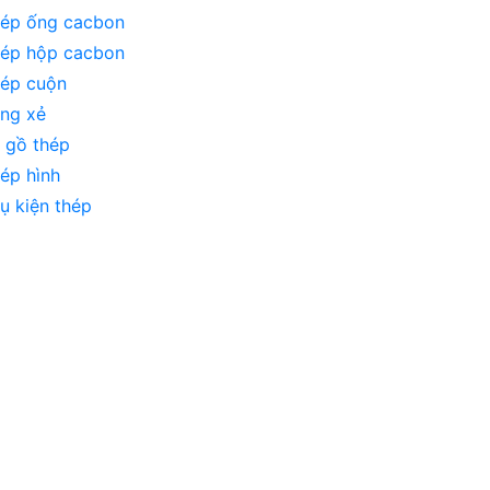
ép ống cacbon
ép hộp cacbon
ép cuộn
ng xẻ
 gồ thép
ép hình
ụ kiện thép