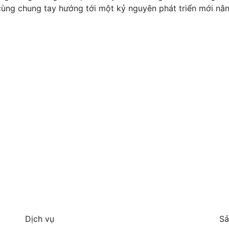
cùng chung tay hướng tới một kỷ nguyên phát triển mới nâ
Dịch vụ
Sả